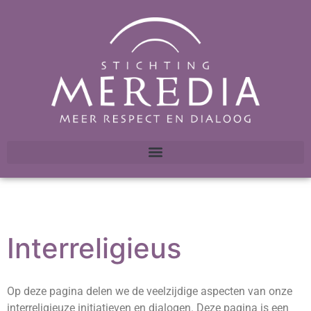
Interreligieus
Op deze pagina delen we de veelzijdige aspecten van onze
interreligieuze initiatieven en dialogen. Deze pagina is een