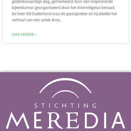
gedenkwaardige dag, gemarkeerd door een inspirerende
bijeenkomst georganiseerd door het interreligieus beraad.
De heer Wil Dullemond was de gastspreker en hij deelde het
verhaal van een uniek dorp…
LEES VERDER »