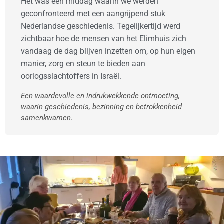
Het was een middag waarin we werden
geconfronteerd met een aangrijpend stuk
Nederlandse geschiedenis. Tegelijkertijd werd
zichtbaar hoe de mensen van het Elimhuis zich
vandaag de dag blijven inzetten om, op hun eigen
manier, zorg en steun te bieden aan
oorlogsslachtoffers in Israël.
Een waardevolle en indrukwekkende ontmoeting,
waarin geschiedenis, bezinning en betrokkenheid
samenkwamen.