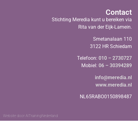
Contact
Stichting Meredia kunt u bereiken via
Rita van der Eijk-Lamein.
Smetanalaan 110
3122 HR Schiedam
Telefoon:
010 – 2730727
Mobiel:
06 – 30394289
info@meredia.nl
www.meredia.nl
NL65RABO0150898487
Website door
AITrainingNederland