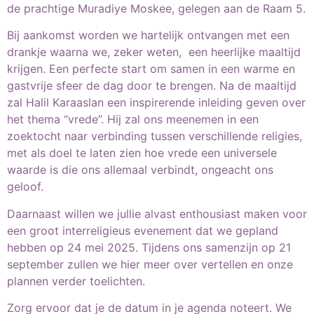
de prachtige Muradiye Moskee, gelegen aan de Raam 5.
Bij aankomst worden we hartelijk ontvangen met een
drankje waarna we, zeker weten, een heerlijke maaltijd
krijgen. Een perfecte start om samen in een warme en
gastvrije sfeer de dag door te brengen. Na de maaltijd
zal Halil Karaaslan een inspirerende inleiding geven over
het thema “vrede”. Hij zal ons meenemen in een
zoektocht naar verbinding tussen verschillende religies,
met als doel te laten zien hoe vrede een universele
waarde is die ons allemaal verbindt, ongeacht ons
geloof.
Daarnaast willen we jullie alvast enthousiast maken voor
een groot interreligieus evenement dat we gepland
hebben op 24 mei 2025. Tijdens ons samenzijn op 21
september zullen we hier meer over vertellen en onze
plannen verder toelichten.
Zorg ervoor dat je de datum in je agenda noteert. We