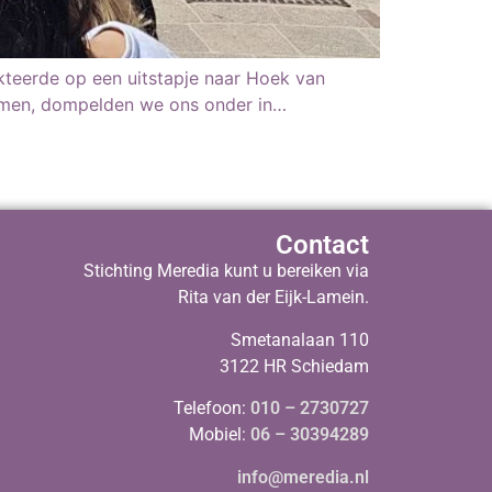
rakteerde op een uitstapje naar Hoek van
omen, dompelden we ons onder in…
Contact
Stichting Meredia kunt u bereiken via
Rita van der Eijk-Lamein.
Smetanalaan 110
3122 HR Schiedam
Telefoon:
010 – 2730727
Mobiel:
06 – 30394289
info@meredia.nl