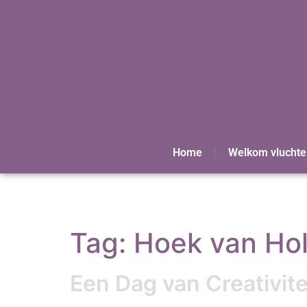
Home
Welkom vluchte
Tag:
Hoek van Hol
Een Dag van Creativit