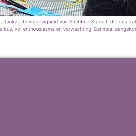
, dankzij de vrijgevigheid van Stichting Staduit, die ons t
de bus, vol enthousiasme en verwachting. Eenmaal aangek