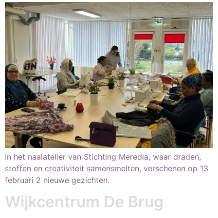
In het naaiatelier van Stichting Meredia, waar draden,
stoffen en creativiteit samensmelten, verschenen op 13
februari 2 nieuwe gezichten.
Wijkcentrum De Brug