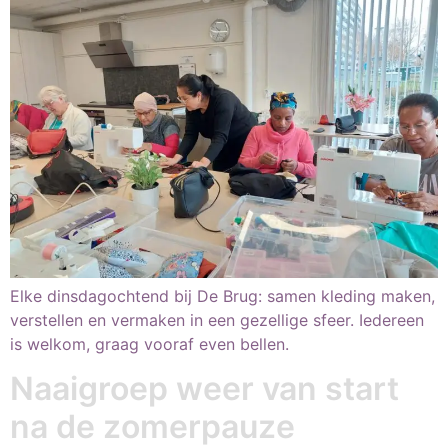
Elke dinsdagochtend bij De Brug: samen kleding maken,
verstellen en vermaken in een gezellige sfeer. Iedereen
is welkom, graag vooraf even bellen.
Naaigroep weer van start
na de zomerpauze