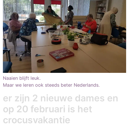
Naaien blijft leuk.
Maar we leren ook steeds beter Nederlands.
er zijn 2 nieuwe dames en
op 20 februari is het
crocusvakantie