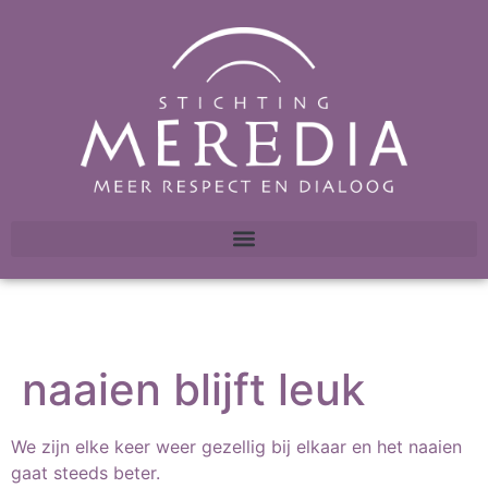
naaien blijft leuk
We zijn elke keer weer gezellig bij elkaar en het naaien
gaat steeds beter.